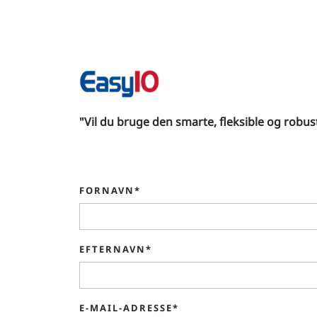
"Vil du bruge den smarte, fleksible og robu
FORNAVN*
EFTERNAVN*
E-MAIL-ADRESSE*