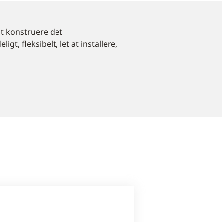
at konstruere det
gt, fleksibelt, let at installere,