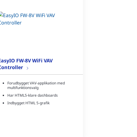
EasyIO FW-8V WiFi VAV
Controller
Forudbygget VAV-applikation med
multifunktionsvalg
Har HTML5-klare dashboards
Indbygget HTML 5-grafik