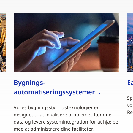
Bygnings-
E
automatiseringssystemer
Sp
vo
Vores bygningsstyringsteknologier er
Re
designet til at lokalisere problemer, tæmme
data og levere systemintegration for at hjælpe
med at administrere dine faciliteter.