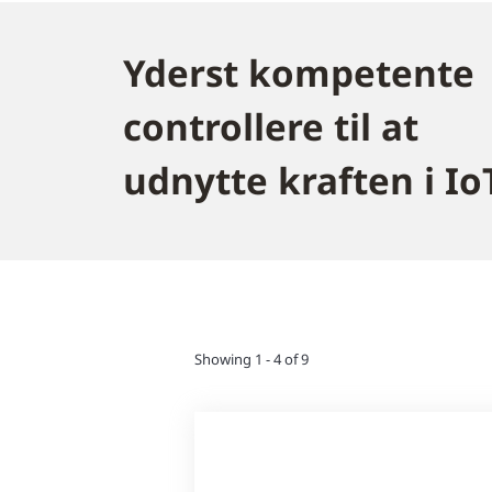
Yderst kompetente
controllere til at
udnytte kraften i Io
Showing 1 - 4 of 9