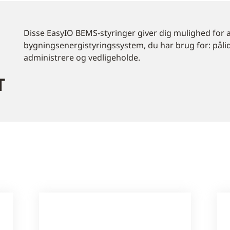
Disse EasyIO BEMS-styringer giver dig mulighed for 
bygningsenergistyringssystem, du har brug for: pålideli
administrere og vedligeholde.
T