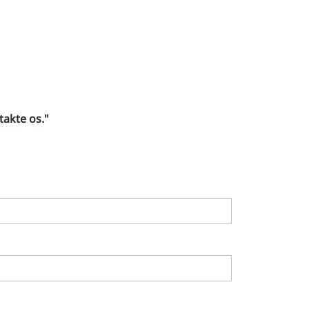
takte os."