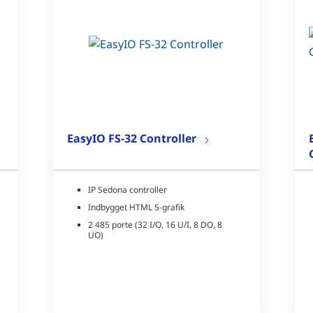
EasyIO FS-32 Controller
IP Sedona controller
Indbygget HTML 5-grafik
2 485 porte (32 I/O, 16 U/I, 8 DO, 8
UO)