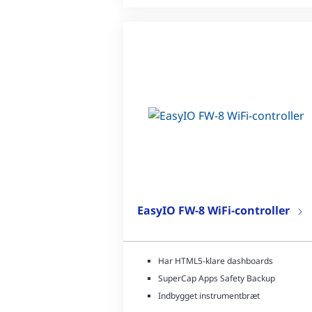
EasyIO FW-8 WiFi-controller
Har HTML5-klare dashboards
SuperCap Apps Safety Backup
Indbygget instrumentbræt