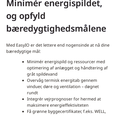
Minimér energispildet,
og opfyld
bæredygtighedsmålene
Med EasyIO er det lettere end nogensinde at nå dine
bæredygtige mål:
Minimér energispild og ressourcer med
optimering af anlægget og håndtering af
gråt spildevand
Overvåg termisk energitab gennem
vinduer, døre og ventilation – døgnet
rundt
Integrér vejrprognoser for hermed at
maksimere energieffektiviteten
Få grønne byggecertifikater, f.eks. WELL,