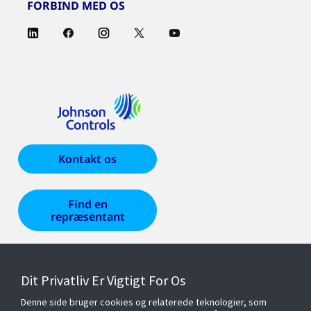
FORBIND MED OS
Kontakt os
Find en
repræsentant
Produkter og løsninger
Dit Privatliv Er Vigtigt For Os
Denne side bruger cookies og relaterede teknologier, som