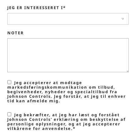
JEG ER INTERESSERET I*
NOTER
Jeg accepterer at modtage
markedsføringskommunikation om tilbud,
begivenheder, nyheder og specialtilbud fra
Johnson Controls. Jeg forstår, at jeg til enhver
tid kan afmelde mig.
Jeg bekræfter, at jeg har læst og forstået
Johnson Controls' erklæring om beskyttelse af
personlige oplysninger, og at jeg accepterer
vilkårene for anvendelse.*