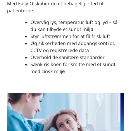
Med EasyIO skaber du et behageligt sted til
patienterne:
Overvåg lys, temperatur, luft og lyd – så
du kan tilbyde et sundt miljø
Styr luftstrømmen for at få frisk luft
Øg sikkerheden med adgangskontrol,
CCTV og registrerede data
Overhold de sanitære standarder
Sænk risikoen for smitte med et sundt
medicinsk miljø