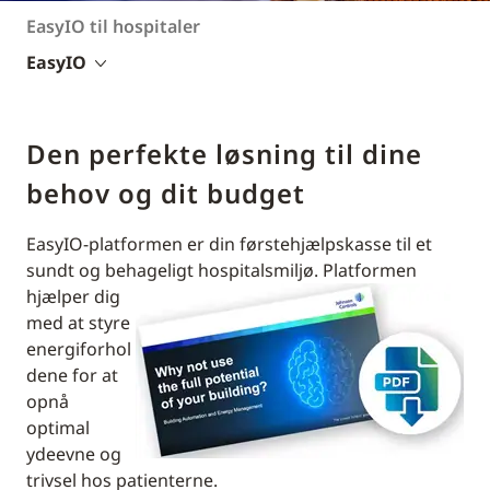
EasyIO til hospitaler
EasyIO
Den perfekte løsning til dine
behov og dit budget
EasyIO-platformen er din førstehjælpskasse til et
sundt og behageligt hospitalsmiljø.
Platformen
hjælper dig
med at styre
energiforhol
dene for at
opnå
optimal
ydeevne og
trivsel hos patienterne.