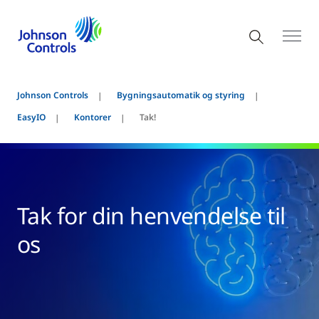
Johnson Controls
Bygningsautomatik og styring
EasyIO
Kontorer
Tak!
Tak for din henvendelse til
os