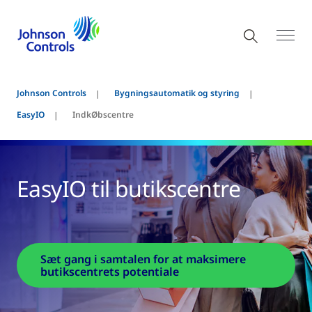
Johnson Controls
Bygningsautomatik og styring
EasyIO
IndkØbscentre
EasyIO til butikscentre
Sæt gang i samtalen for at maksimere
butikscentrets potentiale