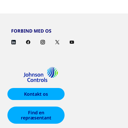
FORBIND MED OS
Kontakt os
Find en
repræsentant