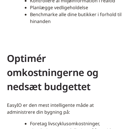
Kontrollere al miljøinformation i realtid
Planlægge vedligeholdelse
Benchmarke alle dine butikker i forhold til
hinanden
Optimér
omkostningerne og
nedsæt budgettet
EasyIO er den mest intelligente måde at
administrere din bygning på:
Foretag livscyklusomkostninger,