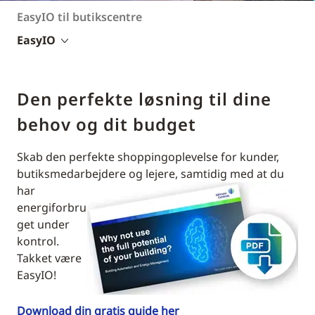
EasyIO til butikscentre
EasyIO
Den perfekte løsning til dine
behov og dit budget
Skab den perfekte shoppingoplevelse for kunder,
butiksmedarbejdere og lejere, samtidig med
at du
har
energiforbru
get under
kontrol.
Takket være
EasyIO!
Download din gratis guide her