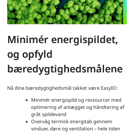
Minimér energispildet,
og opfyld
bæredygtighedsmålene
Nå dine bæredygtighedsmål takket være EasyIO:
Minimér energispild og ressourcer med
optimering af anlægget og håndtering af
gråt spildevand
Overvåg termisk energitab gennem
vinduer, døre og ventilation – hele tiden