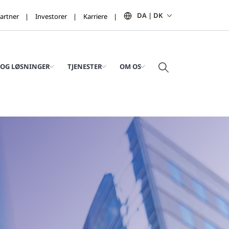
DA | DK
artner
Investorer
Karriere
OG LØSNINGER
TJENESTER
OM OS