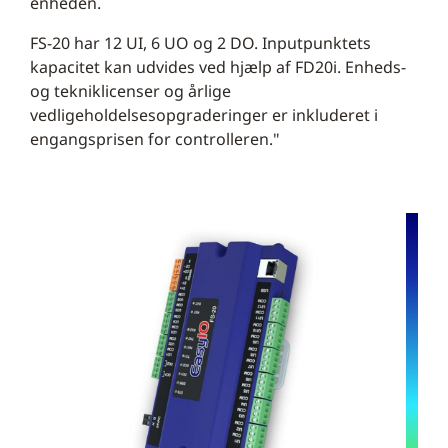
enheden.
FS-20 har 12 UI, 6 UO og 2 DO. Inputpunktets
kapacitet kan udvides ved hjælp af FD20i. Enheds-
og tekniklicenser og årlige
vedligeholdelsesopgraderinger er inkluderet i
engangsprisen for controlleren."