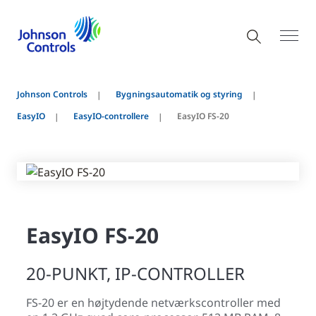
Johnson Controls
Bygningsautomatik og styring
EasyIO
EasyIO-controllere
EasyIO FS-20
EasyIO FS-20
20-PUNKT, IP-CONTROLLER
FS-20 er en højtydende netværkscontroller med