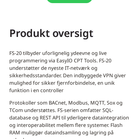
Produkt oversigt
FS-20 tilbyder uforlignelig ydeevne og live
programmering via EasyIO CPT Tools. FS-20
understøtter de nyeste IT-netværk og
sikkerhedsstandarder. Den indbyggede VPN giver
mulighed for sikker fjernforbindelse, en unik
funktion i en controller
Protokoller som BACnet, Modbus, MQTT, Sox og
TCom understøttes. FS-serien omfatter SQL-
database og REST API til yderligere dataintegration
og interoperabilitet mellem flere systemer. Flash
RAM muliggør dataindsamling og lagring på