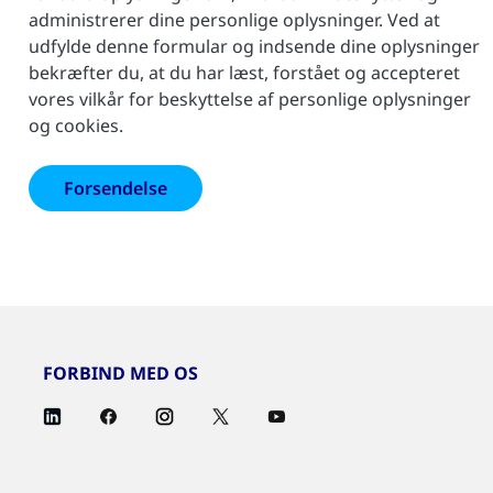
administrerer dine personlige oplysninger. Ved at
udfylde denne formular og indsende dine oplysninger
bekræfter du, at du har læst, forstået og accepteret
vores vilkår for beskyttelse af personlige oplysninger
og cookies.
FORBIND MED OS