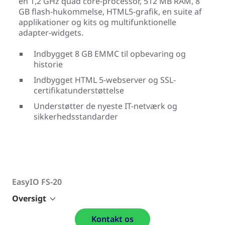
en 1,2 GHz quad core-processor, 512 MB RAM, 8
GB flash-hukommelse, HTML5-grafik, en suite af
applikationer og kits og multifunktionelle
adapter-widgets.
Indbygget 8 GB EMMC til opbevaring og
historie
Indbygget HTML 5-webserver og SSL-
certifikatunderstøttelse
Understøtter de nyeste IT-netværk og
sikkerhedsstandarder
EasyIO FS-20
Oversigt
Kontakt os