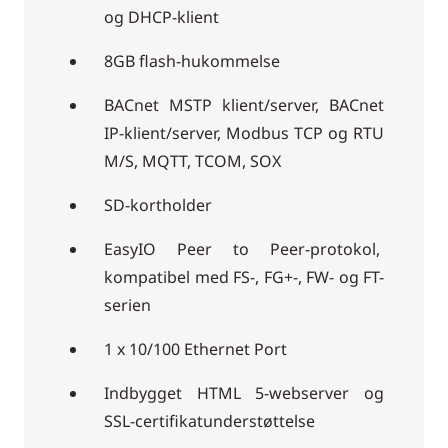
og DHCP-klient
8GB flash-hukommelse
BACnet MSTP klient/server, BACnet
IP-klient/server, Modbus TCP og RTU
M/S, MQTT, TCOM, SOX
SD-kortholder
EasyIO Peer to Peer-protokol,
kompatibel med FS-, FG+-, FW- og FT-
serien
1 x 10/100 Ethernet Port
Indbygget HTML 5-webserver og
SSL-certifikatunderstøttelse