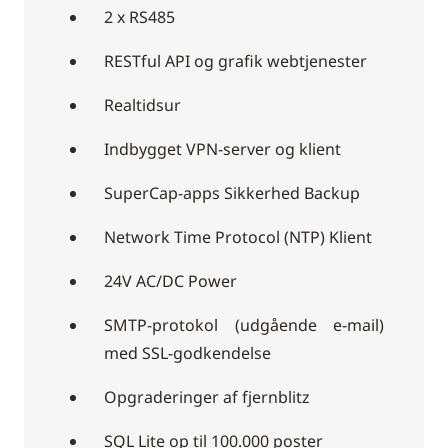
2 x RS485
RESTful API og grafik webtjenester
Realtidsur
Indbygget VPN-server og klient
SuperCap-apps Sikkerhed Backup
Network Time Protocol (NTP) Klient
24V AC/DC Power
SMTP-protokol (udgående e-mail)
med SSL-godkendelse
Opgraderinger af fjernblitz
SQL Lite op til 100.000 poster