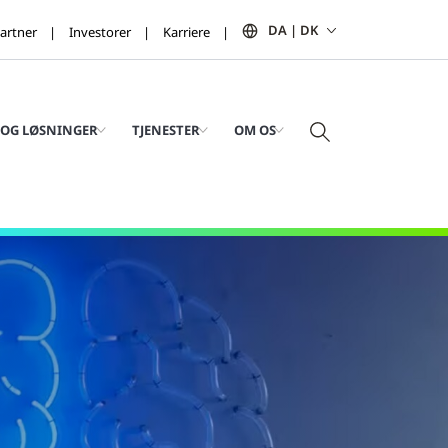
DA | DK
artner
Investorer
Karriere
OG LØSNINGER
TJENESTER
OM OS