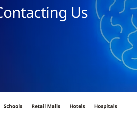
Contacting Us
Schools
Retail Malls
Hotels
Hospitals